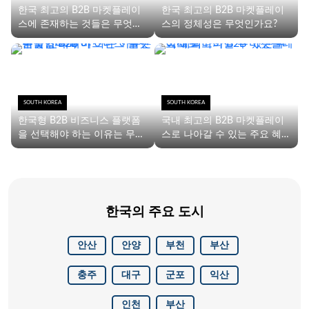
한국 최고의 B2B 마켓플레이
한국 최고의 B2B 마켓플레이
스에 존재하는 것들은 무엇인
스의 정체성은 무엇인가요?
가요?
SOUTH KOREA
SOUTH KOREA
한국형 B2B 비즈니스 플랫폼
국내 최고의 B2B 마켓플레이
을 선택해야 하는 이유는 무엇
스로 나아갈 수 있는 주요 혜
입니까?
택
한국의 주요 도시
안산
안양
부천
부산
충주
대구
군포
익산
인천
부산