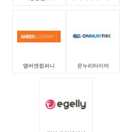
앰버앤컴퍼니
온누리타이어