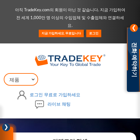
아직 TradeKey.com의 회원이 아닌 것 같습니다. 지금 가입하여
전 세계 1,000만 명 이상의 수입업체 및 수출업체와 연결하세
요.
❯
|
지금 가입하세요, 무료입니다
로그인
전화 예약하기
찾다
|
로그인
무료로 가입하세요
라이브 채팅
❯