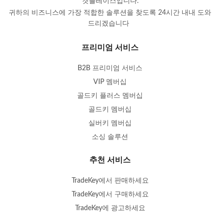
켓플레이스입니다.
귀하의 비즈니스에 가장 적합한 솔루션을 찾도록 24시간 내내 도와
드리겠습니다
.
프리미엄 서비스
B2B 프리미엄 서비스
VIP 멤버십
골드키 플러스 멤버십
골드키 멤버십
실버키 멤버십
소싱 솔루션
추천 서비스
TradeKey에서 판매하세요
TradeKey에서 구매하세요
TradeKey에 광고하세요