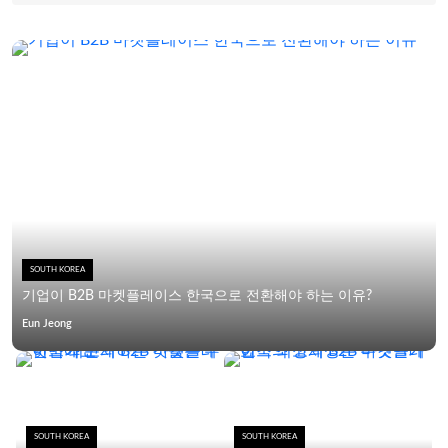
즌까지 늘었습니다. 이는 TradeKey의 리드를 통해 창출된
놀라운 사업임에 틀림없습니다. 저희 회사는 합리적인 가
격, 빠른 배송 시간, 좋은 애프터 서비스 덕분에 고객으로부
터 좋은 평판을 얻었습니다. 2008년에 저는 온라인 마케팅
의 힘을 보여주는 몇 가지 연구를 접했습니다. 저는 반쯤
확신했고 여전히 많은 의심에 시달렸습니다. 하지만; 마침
내 시도하기로 결심했습니다. 성공과 성장은 마법의 램프
를 통해 이루어지지 않습니다! 우리는 그것을 위해 열심히
노력해야 합니다. 하지만 현명하게요. 그리고 신뢰할 수 있
는 파트너를 만날 만큼 운이 좋다면 인생은 쉬워질 것입니
다. 처음에는 그들의 지침을 완벽하게 따르지 않아서 어려
움을 겪었지만, 그들이 안내하는 대로 모든 것을 하자마자
모든 것이 순조롭게 진행되었습니다. 항상 제때 도와주고
제 걱정을 자기 것처럼 여겨준 지원 직원들에게 모든 감사
SOUTH KOREA
를 표합니다. 이제 결실을 맺는 여정으로 가는 길이 꽤 분
기업이 B2B 마켓플레이스 한국으로 전환해야 하는 이유?
명해 보이니 주저하지 않고 성공할 것입니다. 우리는
TradeKey를 최대한 활용해 더 많은 고객을 확보하고, 우리
Eun Jeong
의 장점을 드러내고, 더 나은 성적을 거둘 계획입니다. 저는
번영할 미래를 위한 자리를 찾았고 여러분도 같은 경험을
할 수 있을 것이라고 확신합니다. 잘했어요 TradeKey!!!
Tradekey처럼 성장하기를 바랍니다.
SOUTH KOREA
SOUTH KOREA