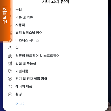
카테고리 탐색
문의하기
농업
의류 및 의류
자동차
뷰티 & 퍼스널 케어
비즈니스 서비스
약
컴퓨터 하드웨어 및 소프트웨어
건설 및 부동산
가전제품
전기 및 전자 제품 공급
에너지 제품
환경
더 보기